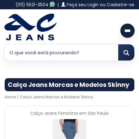
(011) 5521-3504
|
Faça seu Login ou Cadastre-se
Calça Jeans Marcas e Modelos Skinny
Home
/ Calça Jeans Marcas e Modelos Skinny
Calça Jeans Feminina em São Paulo