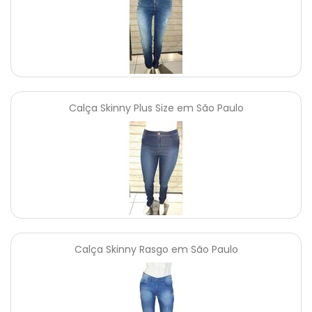
Calça Skinny Plus Size em São Paulo
Calça Skinny Rasgo em São Paulo