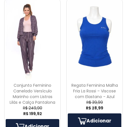
Conjunto Feminino
Regata Feminina Malha
Canelado Versículo
Fria La Rossi – Viscose
Marinho com Listras
com Elastano - Azul
Lilás e Calça Pantalona
R$ 39,99
R$ 249,90
R$ 28,99
R$ 199,92
Adicionar
Adicionar