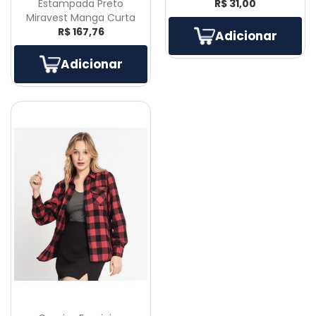
Estampada Preto
R$ 31,00
Miravest Manga Curta
R$ 167,76
Adicionar
Adicionar