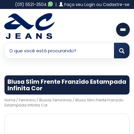
(011) 5521-3504
|
Faça seu Login ou Cadastre-se
Blusa Slim Frente Franzido Estampada
Infinita Cor
Home
/
Feminino
/
Blusas Femininas
/ Blusa Slim Frente Franzido
Estampada Infinita Cor