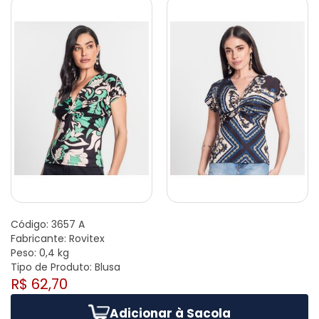
Código:
3657 A
Fabricante:
Rovitex
Peso:
0,4 kg
Tipo de Produto:
Blusa
R$ 62,70
Adicionar à Sacola