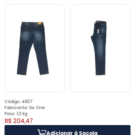
Código:
4657
Fabricante:
Six One
Peso:
1,0 kg
R$ 204,47
Adicionar à Sacola