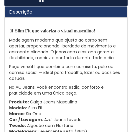
Descrição
👖
Slim Fit que valoriza o visual masculino!
Modelagem moderna que ajusta ao corpo sem
apertar, proporcionando liberdade de movimento e
caimento alinhado. O jeans com elastano garante
flexibilidade, maciez e conforto durante todo o dia.
Peça versátil que combina com camiseta, polo ou
camisa social — ideal para trabalho, lazer ou ocasiões
casuais.
Na AC Jeans, você encontra estilo, conforto e
praticidade em uma única peça.
Produto:
Calça Jeans Masculina
Modelo:
Slim Fit
Marca:
Six One
Cor / Lavagem:
Azul Jeans Lavado
Tecido:
Algodão com Elastano
Modelagem:
Levemente justa (Slim)