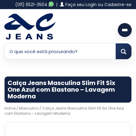
(011) 5521-3504
|
Faça seu Login ou Cadastre-se
Calça Jeans Masculina Slim Fit Six
One Azul com Elastano – Lavagem
Moderna
Home
/
Masculino
/ Calça Jeans Masculina Slim Fit Six One Azul
com Elastano – Lavagem Moderna