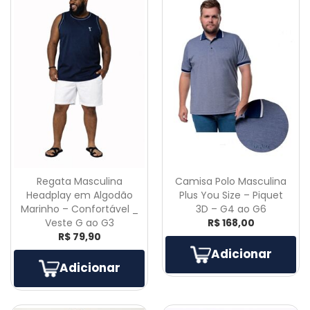
Regata Masculina
Camisa Polo Masculina
Headplay em Algodão
Plus You Size – Piquet
Marinho – Confortável _
3D – G4 ao G6
Veste G ao G3
R$ 168,00
R$ 79,90
Adicionar
Adicionar