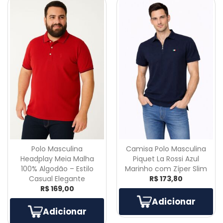
Polo Masculina
Camisa Polo Masculina
Headplay Meia Malha
Piquet La Rossi Azul
100% Algodão – Estilo
Marinho com Zíper Slim
Casual Elegante
R$ 173,80
R$ 169,00
Adicionar
Adicionar