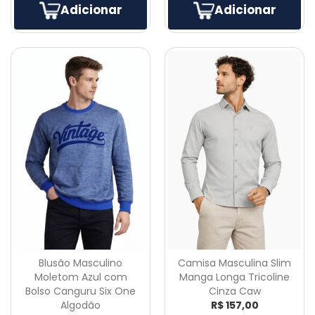
Adicionar
Adicionar
Blusão Masculino
Camisa Masculina Slim
Moletom Azul com
Manga Longa Tricoline
Bolso Canguru Six One
Cinza Caw
Algodão
R$ 157,00