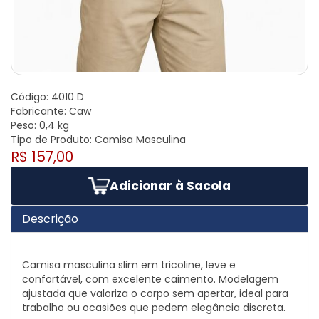
Código:
4010 D
Fabricante:
Caw
Peso:
0,4 kg
Tipo de Produto:
Camisa Masculina
R$ 157,00
Adicionar à Sacola
Descrição
Camisa masculina slim em tricoline, leve e
confortável, com excelente caimento. Modelagem
ajustada que valoriza o corpo sem apertar, ideal para
trabalho ou ocasiões que pedem elegância discreta.