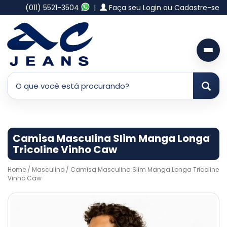
(011) 5521-3504
|
Faça seu Login ou Cadastre-se
Camisa Masculina Slim Manga Longa
Tricoline Vinho Caw
Home
/
Masculino
/ Camisa Masculina Slim Manga Longa Tricoline
Vinho Caw