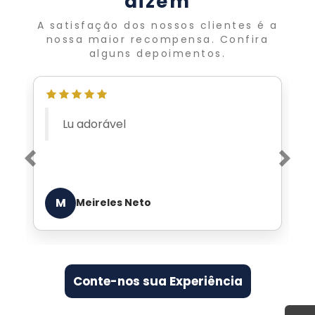
dizem
A satisfação dos nossos clientes é a
nossa maior recompensa. Confira
alguns depoimentos.
Atendimento VIP de quem
entende de jeans
Previous
Nex
E
Edgar de Arruda Lara
Conte-nos sua Experiência