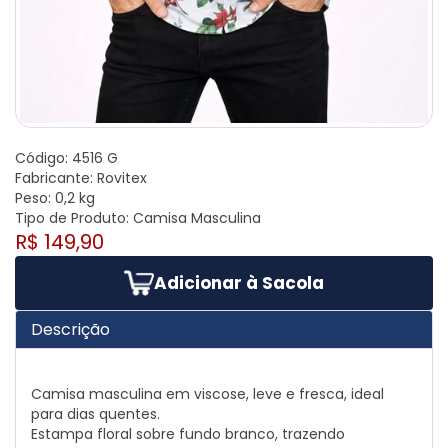
Código:
4516 G
Fabricante:
Rovitex
Peso:
0,2 kg
Tipo de Produto:
Camisa Masculina
R$ 149,90
Adicionar à Sacola
Descrição
Camisa masculina em viscose, leve e fresca, ideal
para dias quentes.
Estampa floral sobre fundo branco, trazendo