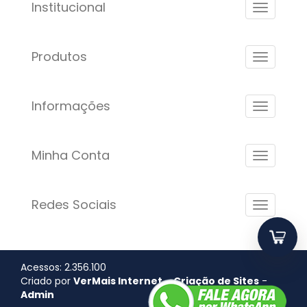
Institucional
Produtos
Informações
Minha Conta
Redes Sociais
Acessos: 2.356.100
Criado por
VerMais Internet
-
Criação de Sites
-
Admin