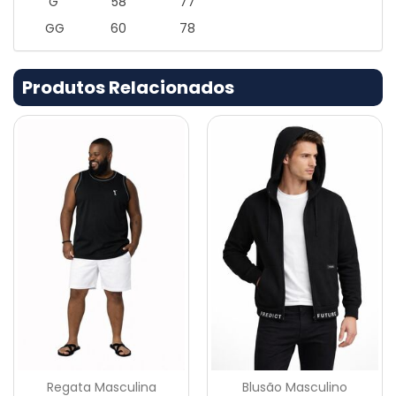
G 58 77
GG
60
78
Produtos Relacionados
Regata Masculina
Blusão Masculino