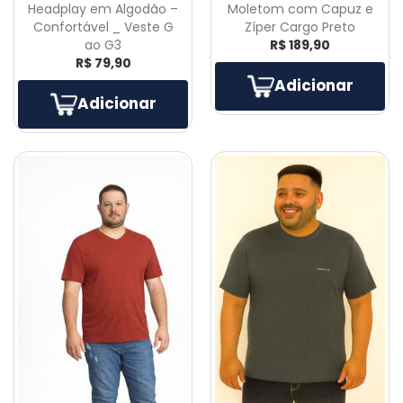
Headplay em Algodão –
Moletom com Capuz e
Confortável _ Veste G
Zíper Cargo Preto
ao G3
R$ 189,90
R$ 79,90
Adicionar
Adicionar