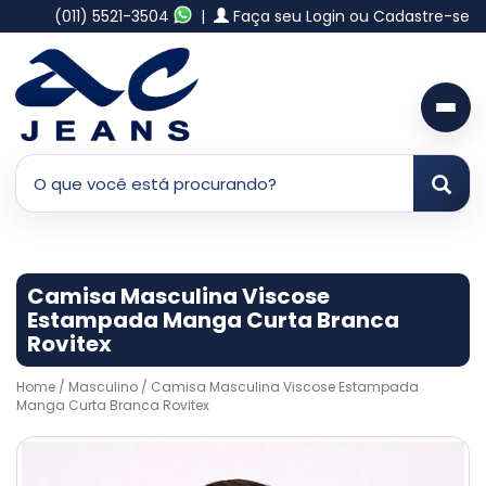
(011) 5521-3504
|
Faça seu Login ou Cadastre-se
Camisa Masculina Viscose
Estampada Manga Curta Branca
Rovitex
Home
/
Masculino
/ Camisa Masculina Viscose Estampada
Manga Curta Branca Rovitex