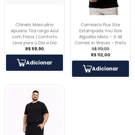
Chinelo Masculino
Camiseta Plus Size
Apuana Tira Larga Azul
Estampada You Size
com Frisos | Conforto
Algodão Misto – It All
Leve para o Dia a Dia
Comes In Waves - Preto
R$ 59,90
R$ 119,00
R$ 112,00
Adicionar
Adicionar