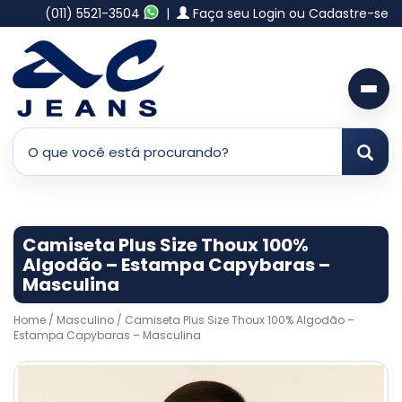
(011) 5521-3504
|
Faça seu Login ou Cadastre-se
Camiseta Plus Size Thoux 100%
Algodão – Estampa Capybaras –
Masculina
Home
/
Masculino
/ Camiseta Plus Size Thoux 100% Algodão –
Estampa Capybaras – Masculina