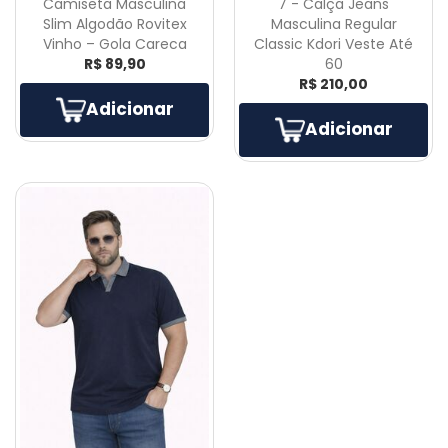
Camiseta Masculina
7 - Calça Jeans
Slim Algodão Rovitex
Masculina Regular
Vinho – Gola Careca
Classic Kdori Veste Até
R$ 89,90
60
R$ 210,00
Adicionar
Adicionar