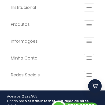
Institucional
Produtos
Informações
Minha Conta
Redes Sociais
Acessos: 2.292.908
Criado por
VerMais Internet
-
Criação de Sites
-