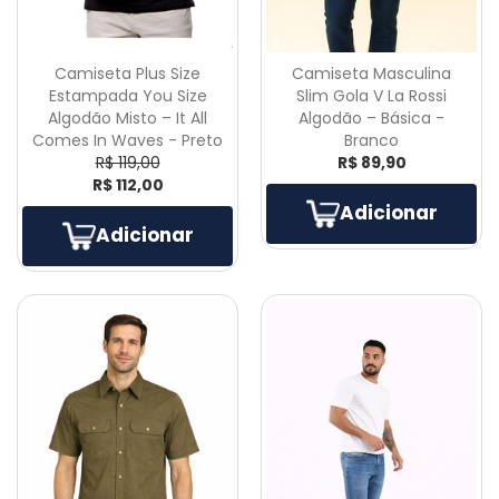
Camiseta Plus Size
Camiseta Masculina
Estampada You Size
Slim Gola V La Rossi
Algodão Misto – It All
Algodão – Básica -
Comes In Waves - Preto
Branco
R$ 119,00
R$ 89,90
R$ 112,00
Adicionar
Adicionar