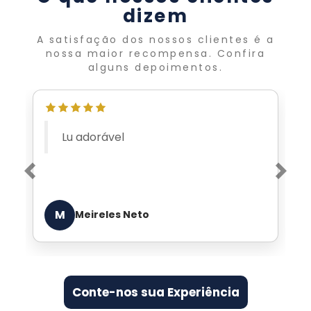
dizem
A satisfação dos nossos clientes é a
nossa maior recompensa. Confira
alguns depoimentos.
Atendimento VIP de quem
entende de jeans
Previous
Nex
E
Edgar de Arruda Lara
Conte-nos sua Experiência