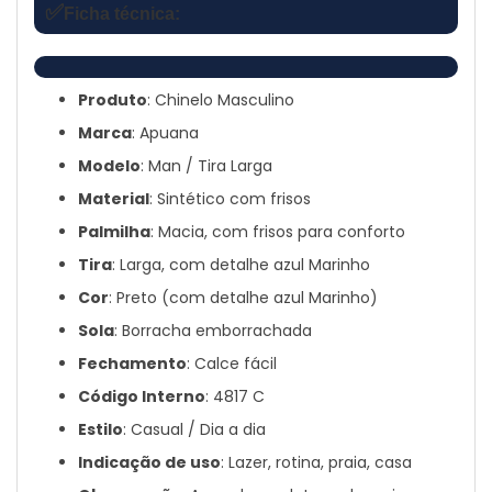
✅
Ficha técnica:
Produto
: Chinelo Masculino
Marca
: Apuana
Modelo
: Man / Tira Larga
Material
: Sintético com frisos
Palmilha
: Macia, com frisos para conforto
Tira
: Larga, com detalhe azul Marinho
Cor
: Preto (com detalhe azul Marinho)
Sola
: Borracha emborrachada
Fechamento
: Calce fácil
Código Interno
: 4817 C
Estilo
: Casual / Dia a dia
Indicação de uso
: Lazer, rotina, praia, casa