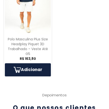
Polo Masculina Plus Size
Headplay Piquet 3D
Trabalhado – Veste Até
G5
R$ 163,80
Adicionar
Depoimentos
O que nossos clientes