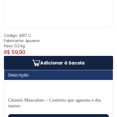
Código:
4817 C
Fabricante:
Apuana
Peso:
0,3 kg
R$ 59,90
Adicionar à Sacola
Descrição
Chinelo Masculino – Conforto que aguenta o dia
inteiro