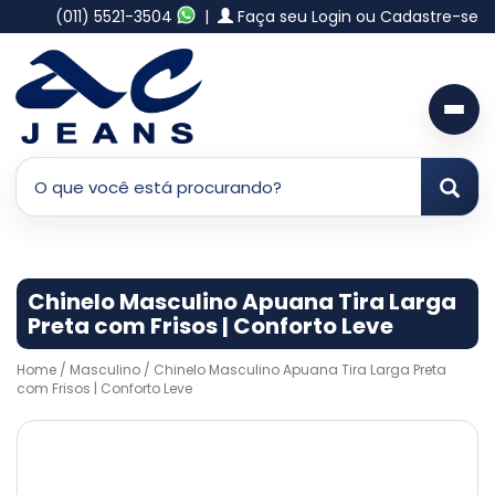
(011) 5521-3504
|
Faça seu Login ou Cadastre-se
Chinelo Masculino Apuana Tira Larga
Preta com Frisos | Conforto Leve
Home
/
Masculino
/ Chinelo Masculino Apuana Tira Larga Preta
com Frisos | Conforto Leve