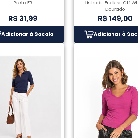
Preto FR
Listrada Endless Off W
Dourado
R$ 31,99
R$ 149,00
Adicionar à Sacola
Adicionar à Sac