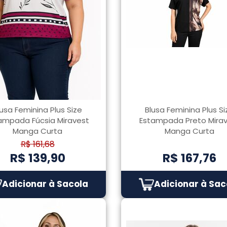
lusa Feminina Plus Size
Blusa Feminina Plus Si
ampada Fúcsia Miravest
Estampada Preto Mira
Manga Curta
Manga Curta
R$ 161,68
R$ 139,90
R$ 167,76
Adicionar à Sacola
Adicionar à Sac