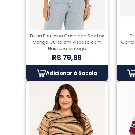
Blusa Feminina Canelada Rovitex
Bl
Manga Curta em Viscose com
Canel
Elastano Vintage
R$ 79,99
Adicionar à Sacola