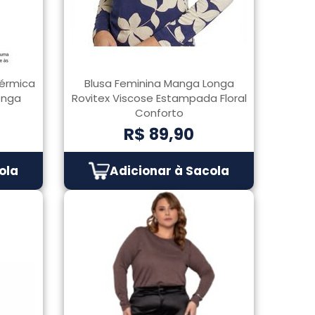
Térmica
Blusa Feminina Manga Longa
onga
Rovitex Viscose Estampada Floral
Conforto
R$ 89,90
ola
Adicionar à Sacola