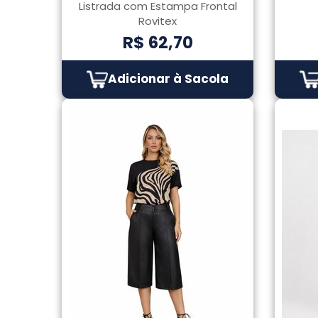
Listrada com Estampa Frontal
Rovitex
R$ 62,70
Adicionar à Sacola