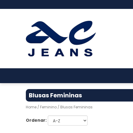
Blusas Femininas
Home
/
Feminino
/ Blusas Femininas
Ordenar: