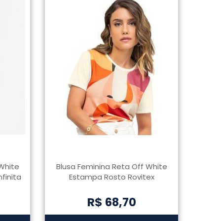
White
Blusa Feminina Reta Off White
finita
Estampa Rosto Rovitex
R$ 68,70