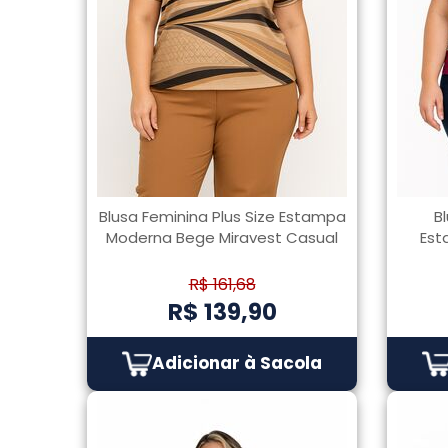
Blusa Feminina Plus Size Estampa
B
Moderna Bege Miravest Casual
Est
R$ 161,68
R$ 139,90
Adicionar à Sacola