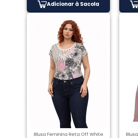
Adicionar à Sacola
Blusa Feminina Reta Off White
Blusa