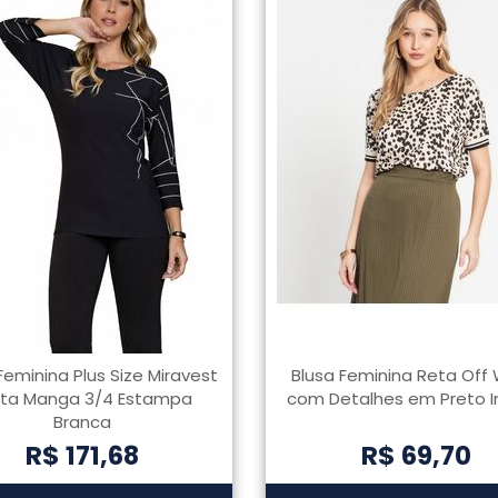
Feminina Plus Size Miravest
Blusa Feminina Reta Off 
eta Manga 3/4 Estampa
com Detalhes em Preto In
Branca
R$ 171,68
R$ 69,70