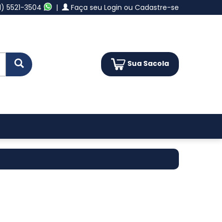
11) 5521-3504
|
Faça seu Login ou Cadastre-se
Sua Sacola