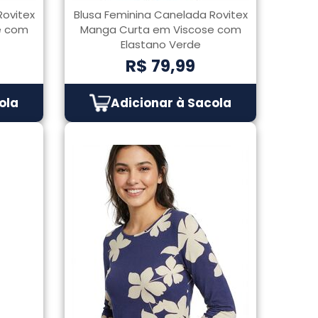
Rovitex
Blusa Feminina Canelada Rovitex
e com
Manga Curta em Viscose com
Elastano Verde
R$ 79,99
ola
Adicionar à Sacola