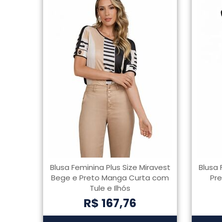
Blusa Feminina Plus Size Miravest
Blusa 
Bege e Preto Manga Curta com
Pr
Tule e Ilhós
R$ 167,76